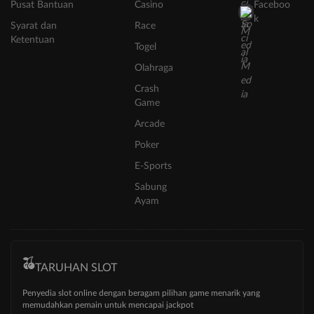
Pusat Bantuan
Casino
Faceboo
k
Syarat dan
Race
Ketentuan
Togel
Olahraga
Crash
Game
Arcade
Poker
E-Sports
Sabung
Ayam
TARUHAN SLOT
Penyedia slot online dengan beragam pilihan game menarik yang
memudahkan pemain untuk mencapai jackpot