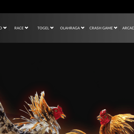
NO
RACE
TOGEL
OLAHRAGA
CRASH GAME
ARCA