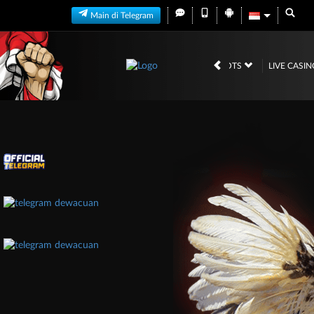
Main di Telegram
HOT GAMES
SLOTS
LIVE CASI