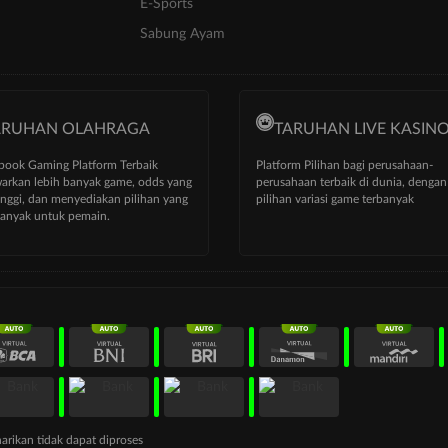
E-Sports
Sabung Ayam
ARUHAN OLAHRAGA
TARUHAN LIVE KASIN
book Gaming Platform Terbaik
Platform Pilihan bagi perusahaan-
rkan lebih banyak game, odds yang
perusahaan terbaik di dunia, dengan
tinggi, dan menyediakan pilihan yang
pilihan variasi game terbanyak
banyak untuk pemain.
arikan tidak dapat diproses