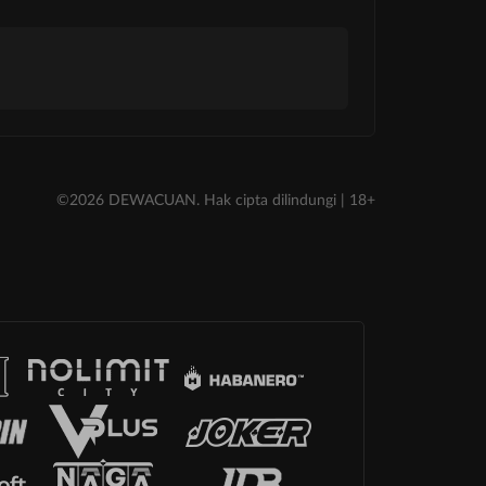
©2026 DEWACUAN. Hak cipta dilindungi | 18+