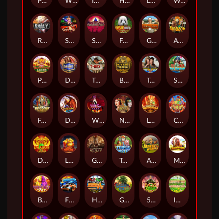
Peace&Long Life
Wild Chuco
ICELAND
Happy Prosperous
Laura
Water Margin
Rally
Striper Night
Sahara Gold
Fortune Panda
Golden Tour
Amazon
Prosperous Lions
Dragon
T-REX
Boy King
Top Gun
Sea Captain
Feng Shen
Dragon City
Wild Fox
NvXia
LongTengHuXiao2
Circus
Dragon Gold
Lucky Fortune
Glorious Rome
Triple Twister
African Wildlife
Magic Totem
Buffalo Gold
Fire of Route 66
Highway King
GoldenTree
5 Kings
Irish Luck