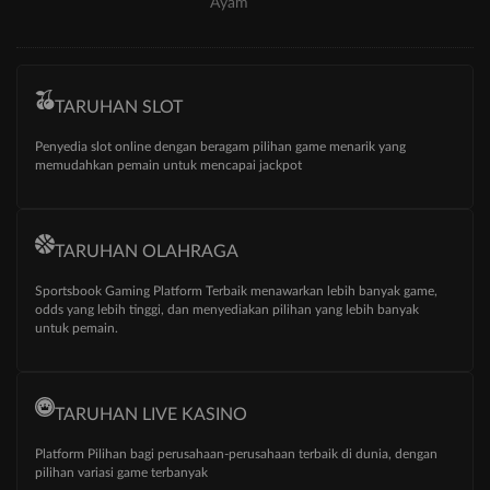
Ayam
TARUHAN SLOT
Penyedia slot online dengan beragam pilihan game menarik yang
memudahkan pemain untuk mencapai jackpot
TARUHAN OLAHRAGA
Sportsbook Gaming Platform Terbaik menawarkan lebih banyak game,
odds yang lebih tinggi, dan menyediakan pilihan yang lebih banyak
untuk pemain.
TARUHAN LIVE KASINO
Platform Pilihan bagi perusahaan-perusahaan terbaik di dunia, dengan
pilihan variasi game terbanyak