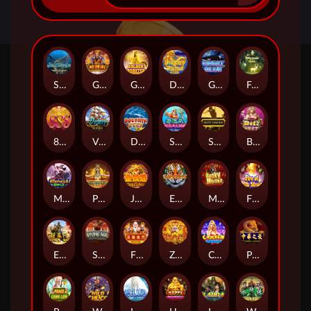
Sea World
God Of Wealth
Golden Rooster
Dragon's Riches
Great Blue
Fairy Garden
888
Victory
Dolphin Reef
Sea Realms
Samurai
Big Shot
Mysterious Witch
Pyramid Adventure
Jin Qian Wa
Eyes of Fortune
Monkey Slots
Fire of Villa Street
Emperor Gate
StoneAge
FORTUNE
Zhao Cai Jin Bao
Chjcken Djnner
Panda