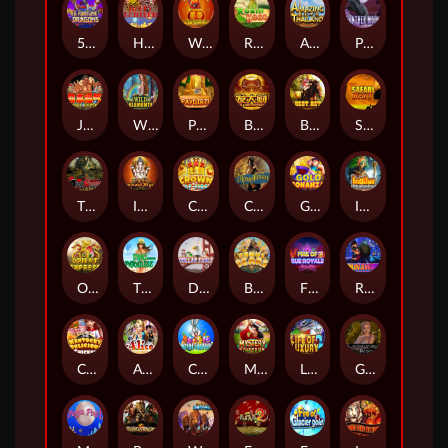
5 Fortune Dragon
Happy Lantern
Wealth
Robin Hood
Amazing Thailand
Panther Moon
JAPAN
Wild Elements
Pay Dirt
Big Prosperity
Best Bet
SAFARI Heat
Three Kingdoms
India
Crown Of Fire
Captain
Gold Bonanza
Indihn Dkehming
Orient
Thai
Dollar Eagle
Bonus Bears
Fire of Rue Royale
Runaway
Crazy Restaurant
Alice
Caster Surprise
Mystery Of The Orient
Life of luxury II
Glamourous World