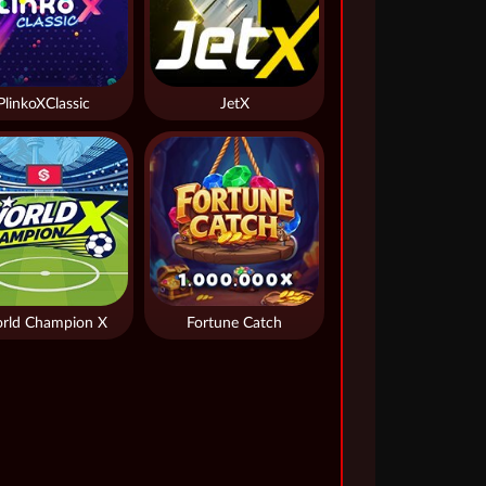
PlinkoXClassic
JetX
rld Champion X
Fortune Catch