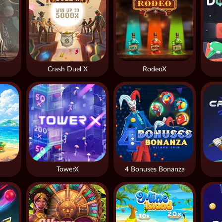
Crash Duel X
RodeoX
TowerX
4 Bonuses Bonanza