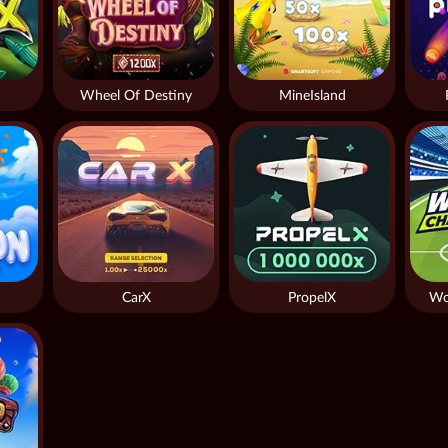
Wheel Of Destiny
MineIsland
CarX
PropelX
Wo