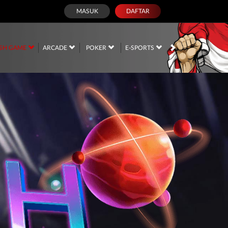
MASUK
DAFTAR
SH GAME
ARCADE
POKER
E-SPORTS
SABUNG AYAM