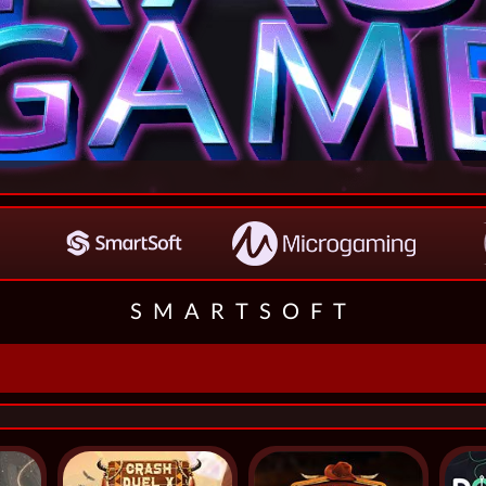
SMARTSOFT