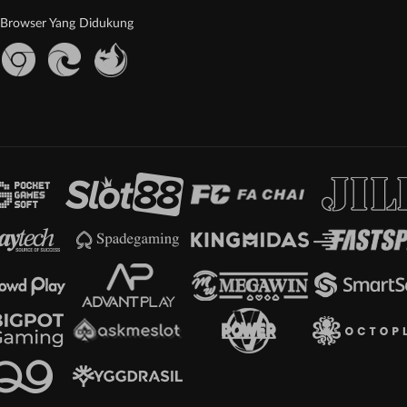
Browser Yang Didukung