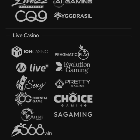
Live Casino