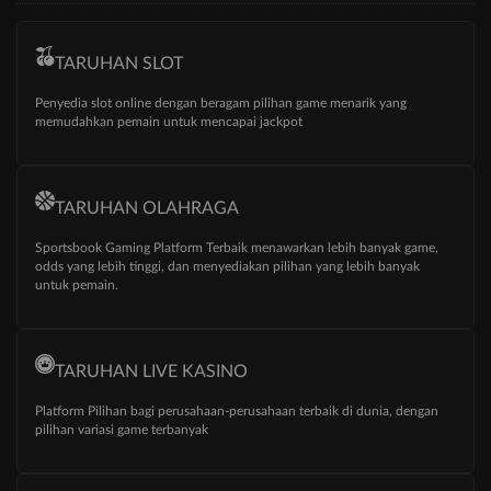
TARUHAN SLOT
Penyedia slot online dengan beragam pilihan game menarik yang
memudahkan pemain untuk mencapai jackpot
TARUHAN OLAHRAGA
Sportsbook Gaming Platform Terbaik menawarkan lebih banyak game,
odds yang lebih tinggi, dan menyediakan pilihan yang lebih banyak
untuk pemain.
TARUHAN LIVE KASINO
Platform Pilihan bagi perusahaan-perusahaan terbaik di dunia, dengan
pilihan variasi game terbanyak