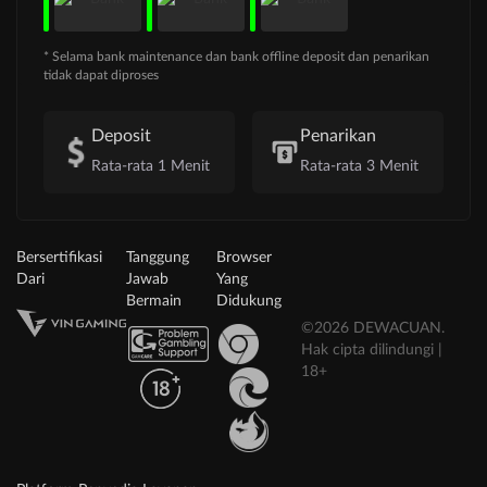
* Selama bank maintenance dan bank offline deposit dan penarikan
tidak dapat diproses
Deposit
Penarikan
Rata-rata 1 Menit
Rata-rata 3 Menit
Bersertifikasi
Tanggung
Browser
Dari
Jawab
Yang
Bermain
Didukung
©2026 DEWACUAN.
Hak cipta dilindungi |
18+