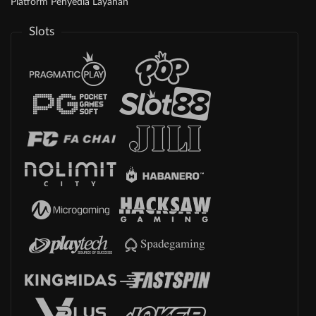
Platform Penyedia Layanan
Slots