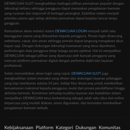
DEWACUAN SLOT menghadirkan berbagai pilihan permainan populer dengan
teknologi terbaru sehingga pengguna dapat merasakan pengalaman bermain
yang nyaman dan responsif di berbagai perangkat. Stabilitas sistem menjadi
prioritas utama agar setiap aktivitas permainan dapat berjalan lancar tanpa
gangguan.
Kemudahan akses melalui sistem
DEWACUAN LOGIN
menjadi salah satu
keunggulan utama yang ditawarkan kepada pengguna. Proses login dirancang
sederhana, cepat, dan aman sehingga pemain dapat langsung mengakses akun
kapan saja. Dengan dukungan teknologi keamanan yang terus diperbarui,
perlindungan data pengguna tetap terjaga secara optimal. Hal ini menjadikan
DEWACUAN sebagai pilihan yang dipercaya oleh banyak pengguna yang
mencari platform permainan digital dengan performa stabil dan layanan
profesional.
Selain menyediakan akses login yang cepat,
DEWACUAN SLOT
juga
menghadirkan sistem transaksi yang efisien dan dukungan layanan pelanggan
yang siap membantu selama 24 jam. Setiap fitur dirancang untuk memberikan
kenyamanan maksimal kepada pengguna, mulai dari proses pendaftaran hingga
aktivitas bermain. Komitmen terhadap kualitas layanan dan kestabilan sistem
menjadikan DEWACUAN terus berkembang sebagai salah satu situs slot online
terpercaya yang mudah diakses, aman digunakan, dan konsisten memberikan
pengalaman bermain terbaik.
Kebijaksanaan
Platform
Kategori
Dukungan
Komunitas