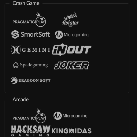
Crash Game
Arcade