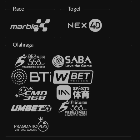
Race
Togel
Olahraga