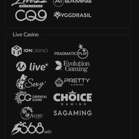
Live Casino