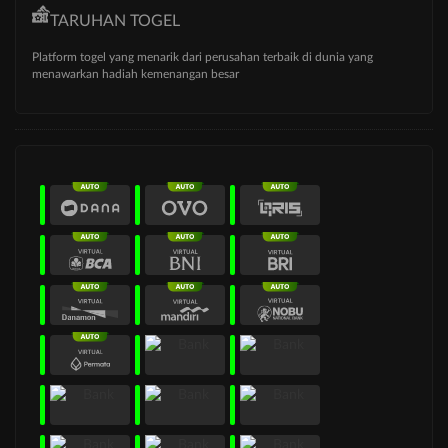
TARUHAN TOGEL
Platform togel yang menarik dari perusahan terbaik di dunia yang
menawarkan hadiah kemenangan besar